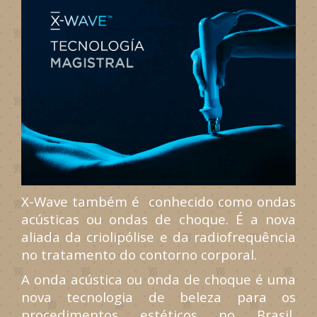
X-Wave também é conhecido como ondas
acústicas ou ondas de choque. É a nova
aliada da criolipólise e da radiofrequência
no tratamento do contorno corporal.
A onda acústica ou onda de choque é uma
nova tecnologia de beleza para os
procedimentos estéticos no Brasil,