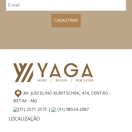
AV. JUSCELINO KUBITSCHEK, 474, CENTRO -
BETIM - MG
(31) 2571-2575 |
(31) 98524-2087
LOCALIZAÇÃO