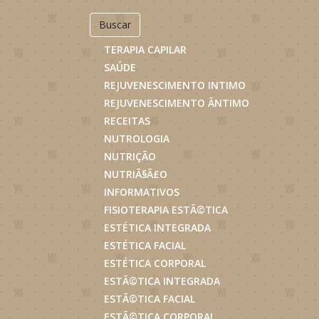
Buscar
TERAPIA CAPILAR
SAÚDE
REJUVENESCIMENTO INTIMO
REJUVENESCIMENTO ÃNTIMO
RECEITAS
NUTROLOGIA
NUTRIÇÃO
NUTRIÃ§Ã£O
INFORMATIVOS
FISIOTERAPIA ESTÃ©TICA
ESTÉTICA INTEGRADA
ESTÉTICA FACIAL
ESTÉTICA CORPORAL
ESTÃ©TICA INTEGRADA
ESTÃ©TICA FACIAL
ESTÃ©TICA CORPORAL