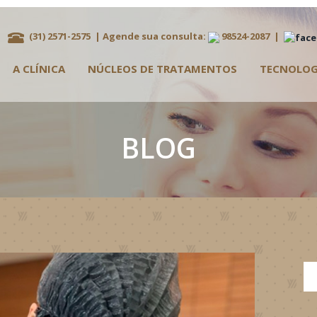
(31) 2571-2575
| Agende sua consulta:
98524-2087
|
A CLÍNICA
NÚCLEOS DE TRATAMENTOS
TECNOLOG
BLOG