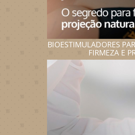
BIOESTIMULADORES PAR
FIRMEZA E P