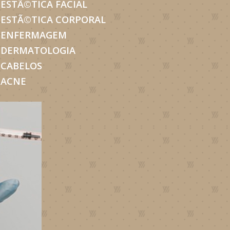
ESTÃ©TICA FACIAL
ESTÃ©TICA CORPORAL
ENFERMAGEM
DERMATOLOGIA
CABELOS
ACNE