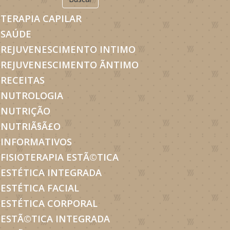
TERAPIA CAPILAR
SAÚDE
REJUVENESCIMENTO INTIMO
REJUVENESCIMENTO ÃNTIMO
RECEITAS
NUTROLOGIA
NUTRIÇÃO
NUTRIÃ§Ã£O
INFORMATIVOS
FISIOTERAPIA ESTÃ©TICA
ESTÉTICA INTEGRADA
ESTÉTICA FACIAL
ESTÉTICA CORPORAL
ESTÃ©TICA INTEGRADA