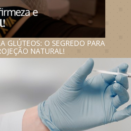
A GLÚTEOS: O SEGREDO PARA
ROJEÇÃO NATURAL!