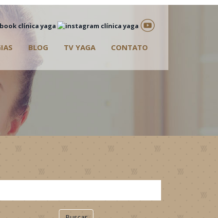
IAS
BLOG
TV YAGA
CONTATO
Buscar