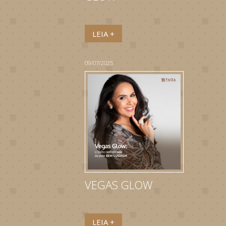
LEIA +
09/07/2025
VEGAS GLOW
LEIA +