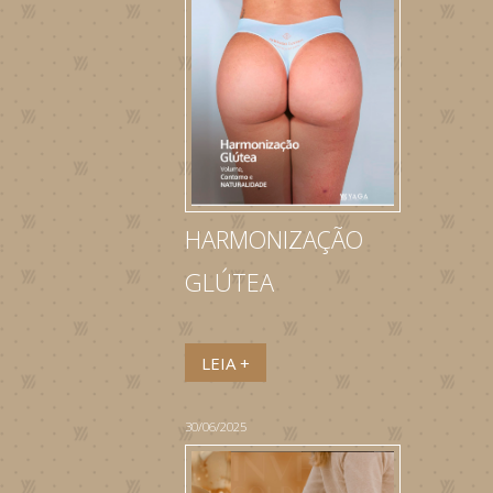
HARMONIZAÇÃO
GLÚTEA
LEIA +
30/06/2025