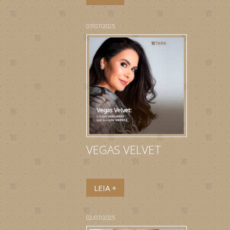
07/07/2025
VEGAS VELVET
LEIA +
02/07/2025