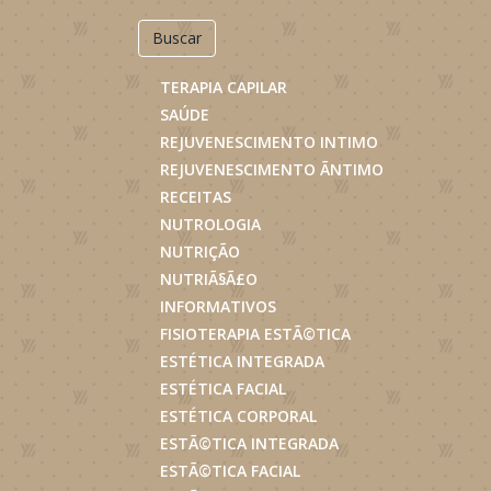
Buscar
TERAPIA CAPILAR
SAÚDE
REJUVENESCIMENTO INTIMO
REJUVENESCIMENTO ÃNTIMO
RECEITAS
NUTROLOGIA
NUTRIÇÃO
NUTRIÃ§Ã£O
INFORMATIVOS
FISIOTERAPIA ESTÃ©TICA
ESTÉTICA INTEGRADA
ESTÉTICA FACIAL
ESTÉTICA CORPORAL
ESTÃ©TICA INTEGRADA
ESTÃ©TICA FACIAL