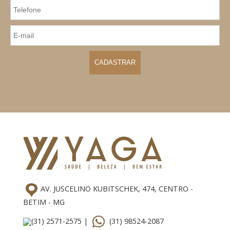
AV. JUSCELINO KUBITSCHEK, 474, CENTRO -
BETIM - MG
(31) 2571-2575 |
(31) 98524-2087